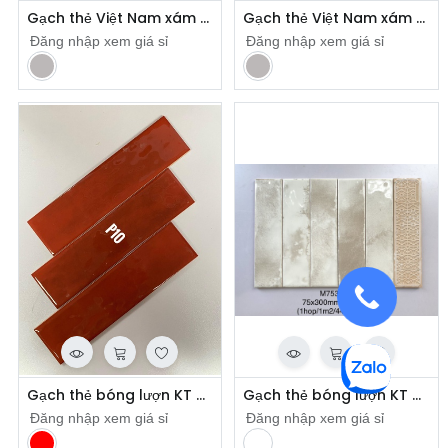
Gạch thẻ Việt Nam xám bóng KT 75x150mm mã loại 1 mã STA75153-B
Gạch thẻ Việt Nam xám bóng phẳng KT 75x150mm loại 1 mã FA0306P
Đăng nhập xem giá sỉ
Đăng nhập xem giá sỉ
​
​
Gạch thẻ bóng lượn KT 75x300mm mã 7532P10
Gạch thẻ bóng lượn KT 75x300mm mã M7533F01
Đăng nhập xem giá sỉ
Đăng nhập xem giá sỉ
​
​