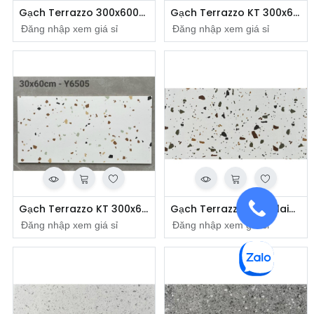
Gạch Terrazzo 300x600mm mã Y6532
Gạch Terrazzo KT 300x600mm Y6503
Đăng nhập xem giá sỉ
Đăng nhập xem giá sỉ
​
​
Gạch Terrazzo KT 300x600mm Y6505
Gạch Terrazzo Porcelain nhập khẩu 300x600mm mã 36027
Đăng nhập xem giá sỉ
Đăng nhập xem giá sỉ
​
​