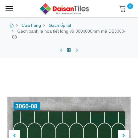
0
Cửa hàng
Gạch ốp lát
Gạch xanh lá họa tiết lông vũ 300x600mm mã DS3060-
08