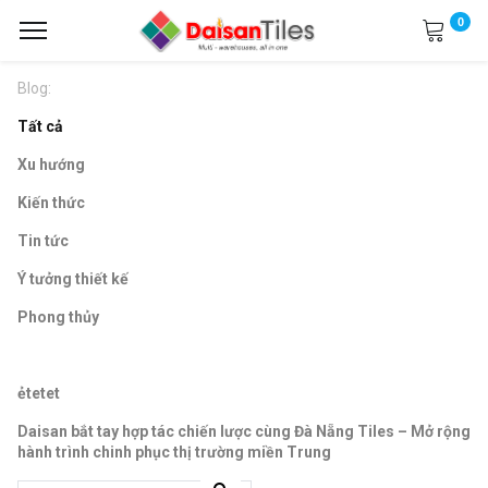
0
Blog:
Tất cả
Xu hướng
Kiến thức
Tin tức
Ý tưởng thiết kế
Phong thủy
ẻtetet
Daisan bắt tay hợp tác chiến lược cùng Đà Nẵng Tiles – Mở rộng
hành trình chinh phục thị trường miền Trung