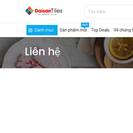
MỚI
Danh mục
Sản phẩm mới
Top Deals
Về chúng t
Liên hệ