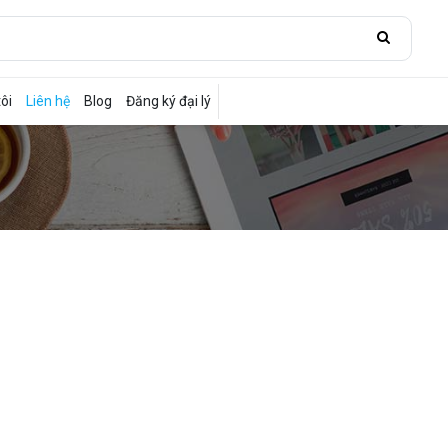
ôi
Liên hệ
Blog
Đăng ký đại lý