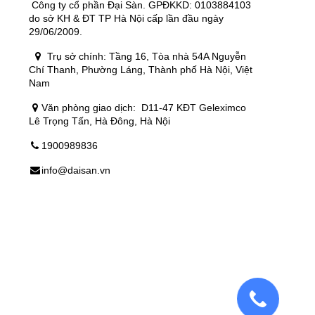
Công ty cổ phần Đại Sàn. GPĐKKD: 0103884103
do sở KH & ĐT TP Hà Nội cấp lần đầu ngày
29/06/2009.
Trụ sở chính: Tầng 16, Tòa nhà 54A Nguyễn
Chí Thanh, Phường Láng, Thành phố Hà Nội, Việt
Nam
Văn phòng giao dịch:
D11-47 KĐT Geleximco
Lê Trọng Tấn, Hà Đông, Hà Nội
1900989836
info@daisan.vn