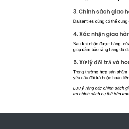
3. Chính sách giao 
Daisantiles cũng có thể cung
4. Xác nhận giao hà
Sau khi nhận được hàng, cửa
giúp đảm bảo rằng hàng đã đ
5. Xử lý đổi trả và ho
Trong trường hợp sản phẩm kh
yêu cầu đổi trả hoặc hoàn tiề
Lưu ý rằng các chính sách gia
tra chính sách cụ thể trên tra