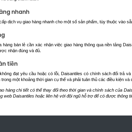
hàng nhanh
 cấp dịch vụ giao hàng nhanh cho một số sản phẩm, tùy thuộc vào s
ng
 hàng bán lẻ cần xác nhận việc giao hàng thông qua nền tảng Daisa
ược nhận đúng và đủ.
àn tiền
ông đạt yêu cầu hoặc có lỗi, Daisantiles có chính sách đổi trả và
n trong một khoảng thời gian cụ thể và phải tuân thủ các điều kiện và
o hàng chi tiết có thể thay đổi theo thời gian và chính sách của Da
ng web Daisantiles hoặc liên hệ với đội ngũ hỗ trợ để có được thông tin