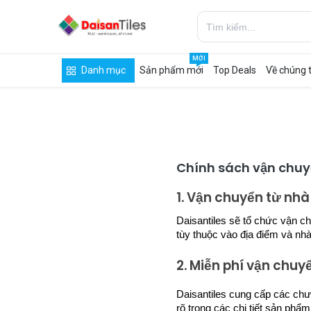
MỚI
Danh mục
Sản phẩm mới
Top Deals
Về chúng t
Chính sách vận chuy
1. Vận chuyển từ nhà
Daisantiles sẽ tổ chức vận c
tùy thuộc vào địa điểm và nhà
2. Miễn phí vận chuy
Daisantiles cung cấp các chư
rõ trong các chi tiết sản phẩm