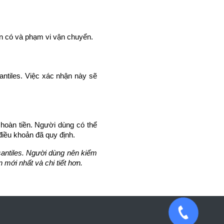
ẵn có và phạm vi vận chuyển.
ntiles. Việc xác nhận này sẽ
 hoàn tiền. Người dùng có thể
 điều khoản đã quy định.
isantiles. Người dùng nên kiểm
 mới nhất và chi tiết hơn.