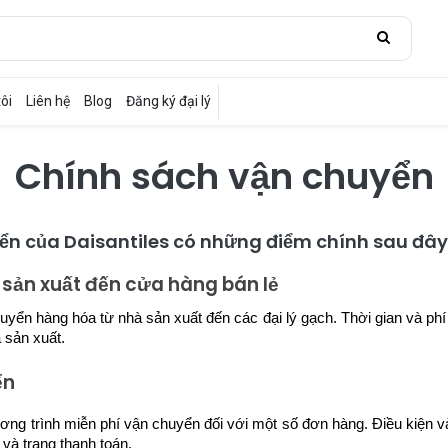
ôi
Liên hệ
Blog
Đăng ký đại lý
Chính sách vận chuyển
ển của Daisantiles có những điểm chính sau đây
 sản xuất đến cửa hàng bán lẻ
huyển hàng hóa từ nhà sản xuất đến các đại lý gạch. Thời gian và ph
 sản xuất.
ển
ơng trình miễn phí vận chuyển đối với một số đơn hàng. Điều kiện 
 và trang thanh toán.