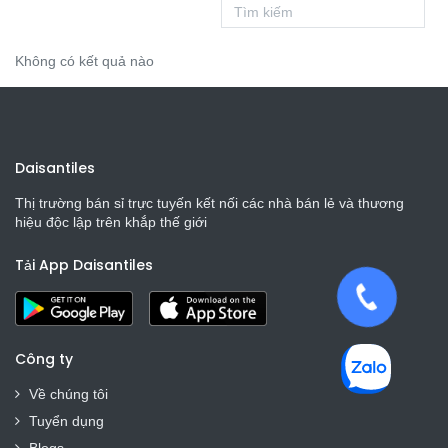
Không có kết quả nào
Daisantiles
Thị trường bán sỉ trực tuyến kết nối các nhà bán lẻ và thương
hiệu độc lập trên khắp thế giới
Tải App Daisantiles
Công ty
Về chúng tôi
Tuyển dụng