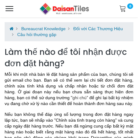
0
Bureaucrat Knowledge
Đối với Các Thương Hiệu
Câu hỏi thường gặp
Làm thế nào để tôi nhận được
đơn đặt hàng?
Mỗi khi một nhà bán lẻ đặt hàng sản phẩm của bạn, chúng tôi sẽ
gửi email cho bạn. Bạn sẽ có thể xem lại chi tiết đơn đặt hàng,
chỉnh sửa tính khả dụng và chấp nhận hoặc từ chối đơn đặt
hàng.
Ở giai đoạn này nếu bạn chưa sẵn sàng thực hiện đơn
hàng, bạn có thể sử dụng trường "
ghi chú
” để ghi lại bất kỳ nhiệm
vụ đang chờ xử lý nào cần thiết để hoàn thành đơn hàng sau này.
Nếu bạn không thể đáp ứng số lượng trong đơn đặt hàng ngay
lập tức, bạn sẽ nhấp vào "Chỉnh sửa tình trạng còn hàng" và cung
cấp ngày đặt hàng trước. Nếu bạn đã ngừng cung cấp bất kỳ mặt
hàng nào hoặc biết rằng mặt hàng nào đó đã hết hàng, tốt nhất
bạn nên chủ động xóa chúng khỏi trang Daisantiles của mình