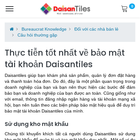
0
Bureaucrat Knowledge
Đối với các nhà bán lẻ
Câu hỏi thường gặp
Thực tiễn tốt nhất về bảo mật
tài khoản Daisantiles
Daisantiles giúp bạn khám phá sản phẩm, quản lý đơn đặt hàng
và thanh toán hóa đơn. Do đó, đây là một phần quan trọng trong
doanh nghiệp của bạn và bạn nên thực hiện các bước để đảm
bảo bạn và doanh nghiệp của bạn được an toàn. Cũng giống như
với email, thông tin đăng nhập ngân hàng và tài khoản mạng xã
hội, bạn nên tuân theo các biện pháp bảo mật hiệu quả để duy trì
bảo mật tài khoản Daisantiles của mình.
Sử dụng kho mật khẩu
Chúng tôi khuyến khích tất cả người dùng Daisantiles
sử dụng
kho mật khẩu để quản lý và tạo mật khẩu duy nhất
. Một số ví dụ