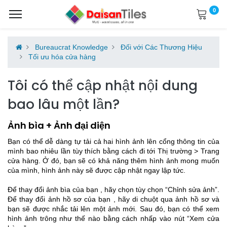
0
Bureaucrat Knowledge
Đối với Các Thương Hiệu
Tối ưu hóa cửa hàng
Tôi có thể cập nhật nội dung
bao lâu một lần?
Ảnh bìa + Ảnh đại diện
Bạn có thể dễ dàng tự tải cả hai hình ảnh lên cổng thông tin của
mình bao nhiêu lần tùy thích bằng cách đi tới Thị trường > Trang
cửa hàng. Ở đó, bạn sẽ có khả năng thêm hình ảnh mong muốn
của mình, hình ảnh này sẽ được cập nhật ngay lập tức.
Để thay đổi ảnh bìa của bạn , hãy chọn tùy chọn “Chỉnh sửa ảnh”.
Để thay đổi ảnh hồ sơ của bạn , hãy di chuột qua ảnh hồ sơ và
bạn sẽ được nhắc tải lên một ảnh mới. Sau đó, bạn có thể xem
hình ảnh trông như thế nào bằng cách nhấp vào nút “Xem cửa