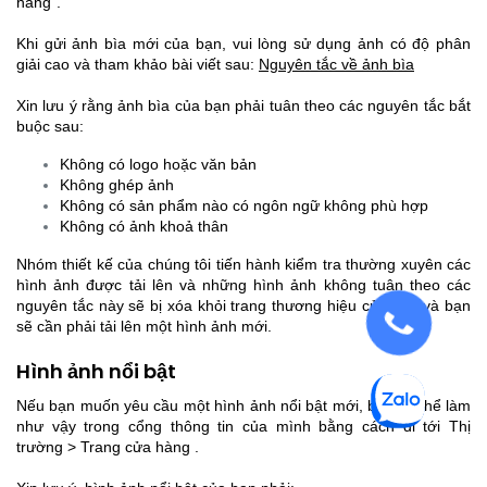
hàng”.
Khi gửi ảnh bìa mới của bạn, vui lòng sử dụng ảnh có độ phân
giải cao và tham khảo bài viết sau:
Nguyên tắc về ảnh bìa
Xin lưu ý rằng ảnh bìa của bạn phải tuân theo các nguyên tắc bắt
buộc sau:
Không có logo hoặc văn bản
Không ghép ảnh
Không có sản phẩm nào có ngôn ngữ không phù hợp
Không có ảnh khoả thân
Nhóm thiết kế của chúng tôi tiến hành kiểm tra thường xuyên các
hình ảnh được tải lên và những hình ảnh không tuân theo các
nguyên tắc này sẽ bị xóa khỏi trang thương hiệu của bạn và bạn
sẽ cần phải tải lên một hình ảnh mới.
Hình ảnh nổi bật
Nếu bạn muốn yêu cầu một hình ảnh nổi bật mới, bạn có thể làm
như vậy trong cổng thông tin của mình bằng cách đi tới Thị
trường > Trang cửa hàng .