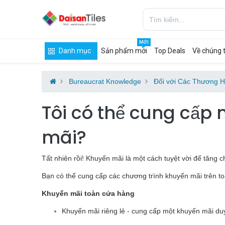
MỚI
Danh mục
Sản phẩm mới
Top Deals
Về chúng t
Bureaucrat Knowledge
Đối với Các Thương H
Tôi có thể cung cấp
mãi?
Tất nhiên rồi! Khuyến mãi là một cách tuyệt vời để tăng 
Bạn có thể cung cấp các chương trình khuyến mãi trên 
Khuyến mãi toàn cửa hàng
Khuyến mãi riêng lẻ - cung cấp một khuyến mãi duy