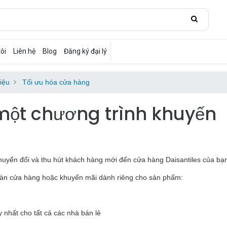
ôi
Liên hệ
Blog
Đăng ký đại lý
iệu
Tối ưu hóa cửa hàng
 một chương trình khuyến
chuyển đổi và thu hút khách hàng mới đến cửa hàng Daisantiles của bạn
toàn cửa hàng hoặc khuyến mãi dành riêng cho sản phẩm:
 nhất cho tất cả các nhà bán lẻ