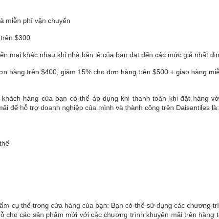
và miễn phí vận chuyển
 trên $300
ến mại khác nhau khi nhà bán lẻ của bạn đạt đến các mức giá nhất đị
ơn hàng trên $400, giảm 15% cho đơn hàng trên $500 + giao hàng miễ
 khách hàng của bạn có thể áp dụng khi thanh toán khi đặt hàng vớ
ãi để hỗ trợ doanh nghiệp của mình và thành công trên Daisantiles là:
thể
ẩm cụ thể trong cửa hàng của bạn: Bạn có thể sử dụng các chương tr
ỗ cho các sản phẩm mới với các chương trình khuyến mãi trên hàng 