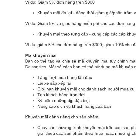
Ví dụ: Giảm 5% đơn hàng trên $300
Khuyến mãi đa lợi - đồng thời giảm giá/phần trăm 
Ví dụ: Giảm 5% và giao hàng miễn phí cho các đơn hàng
Khuyến mại theo từng cấp - cung cấp các cấp khuy
Ví dụ: giảm 5% cho đơn hàng trên $300, giảm 10% cho đ
Mã khuyến mãi
Bạn có thể tạo và chia sẻ mã khuyến mãi tùy chỉnh mà
Daisantiles. Một số cách bạn có thể sử dụng mã khuyến m
Tăng lượt mua hàng lần đầu
Lái xe sắp xếp lại
Giới hạn khuyến mãi cho danh sách người mua cụ 
Tạo khách hàng trọn đời
Kỷ niệm những dịp đặc biệt
Nâng cao dịch vụ khách hàng của bạn
Khuyến mãi dành riêng cho sản phẩm
Chạy các chương trình khuyến mãi trên các sản ph
giới thiệu các sản phẩm theo mùa hoặc nhường ch