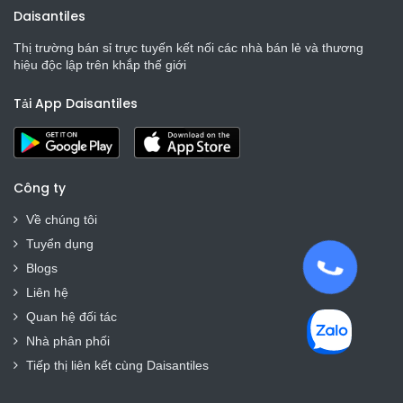
Daisantiles
Thị trường bán sỉ trực tuyến kết nối các nhà bán lẻ và thương
hiệu độc lập trên khắp thế giới
Tải App Daisantiles
Công ty
Về chúng tôi
Tuyển dụng
Blogs
Liên hệ
Quan hệ đối tác
Nhà phân phối
Tiếp thị liên kết cùng Daisantiles