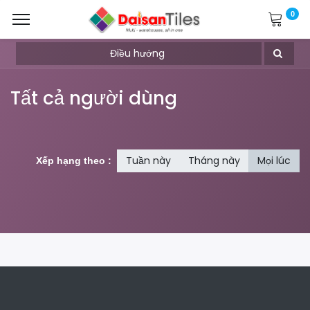
0
Điều hướng
Tất cả người dùng
Tuần này
Tháng này
Mọi lúc
Xếp hạng theo :