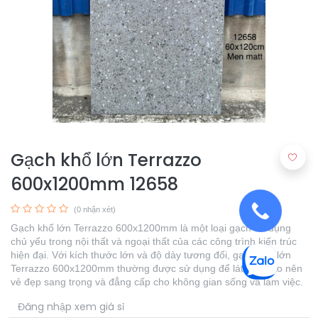
Gạch khổ lớn Terrazzo
600x1200mm 12658
(0 nhận xét)
Gạch khổ lớn Terrazzo 600x1200mm là một loại gạch sử dụng
chủ yếu trong nội thất và ngoại thất của các công trình kiến trúc
hiện đại. Với kích thước lớn và độ dày tương đối, gạch khổ lớn
Terrazzo 600x1200mm thường được sử dụng để lát sàn, tạo nên
vẻ đẹp sang trọng và đẳng cấp cho không gian sống và làm việc.
​
Đăng nhập xem giá sỉ