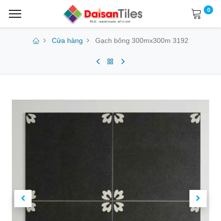
0
Cửa hàng
Gạch bông 300mx300m 3192