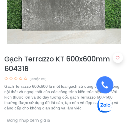
Gạch Terrazzo KT 600x600mm
60431B
(0 nhận xét)
Gạch Terrazzo 600x600 là một loại gạch sử dụng chủ yếu trong
nội thất và ngoại thất của các công trình kiến trúc hiện đại. Với
kích thước lớn và độ dày tương đối, gạch Terrazzo 600x600
thường được sử dụng để lát sàn, tạo nên vẻ đẹp sang trọng và
đẳng cấp cho không gian sống và làm việc.
​
Đăng nhập xem giá sỉ