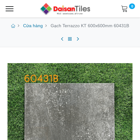
0
Cửa hàng
Gạch Terrazzo KT 600x600mm 60431B