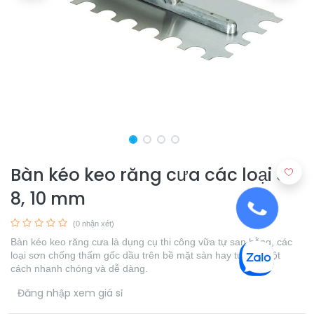
Bàn kéo keo răng cưa các loại 5,
8, 10 mm
(0 nhận xét)
Bàn kéo keo răng cưa là dụng cụ thi công vữa tự san bằng, các
loại sơn chống thấm gốc dầu trên bề mặt sàn hay tường một
cách nhanh chóng và dễ dàng.
​
Đăng nhập xem giá sỉ