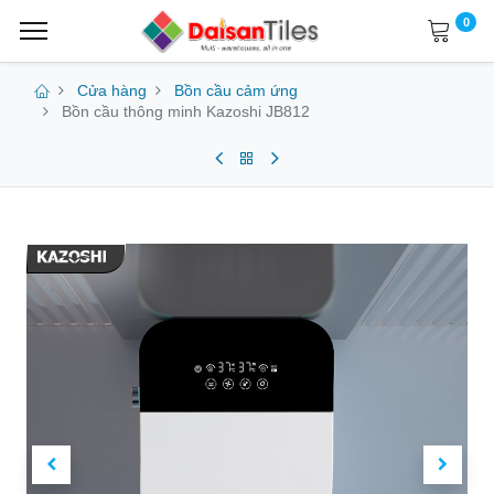
0
Cửa hàng
Bồn cầu cảm ứng
Bồn cầu thông minh Kazoshi JB812