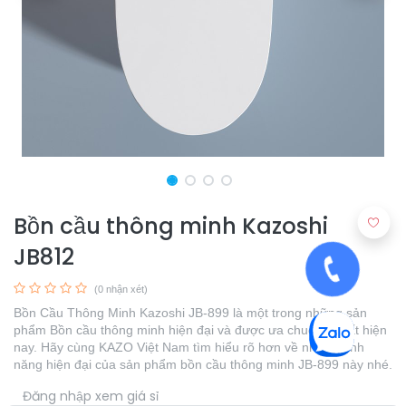
Bồn cầu thông minh Kazoshi
JB812
(0 nhận xét)
Bồn Cầu Thông Minh Kazoshi JB-899 là một trong những sản
phẩm Bồn cầu thông minh hiện đại và được ưa chuộng nhất hiện
nay. Hãy cùng KAZO Việt Nam tìm hiểu rõ hơn về những tính
năng hiện đại của sản phẩm bồn cầu thông minh JB-899 này nhé.
​
Đăng nhập xem giá sỉ