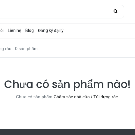
ôi
Liên hệ
Blog
Đăng ký đại lý
ng rác
- 0 sản phẩm
Chưa có sản phẩm nào!
Chưa có sản phẩm
Chăm sóc nhà cửa / Túi đựng rác
.