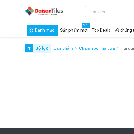
MỚI
Danh mục
Sản phẩm mới
Top Deals
Về chúng t
Bộ lọc
Sản phẩm
Chăm sóc nhà cửa
Túi đự