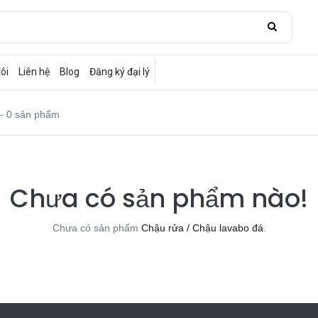
ôi
Liên hệ
Blog
Đăng ký đại lý
- 0 sản phẩm
Chưa có sản phẩm nào!
Chưa có sản phẩm
Chậu rửa / Chậu lavabo đá
.