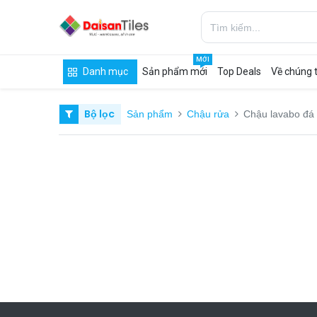
MỚI
Danh mục
Sản phẩm mới
Top Deals
Về chúng t
Bộ lọc
Sản phẩm
Chậu rửa
Chậu lavabo đá