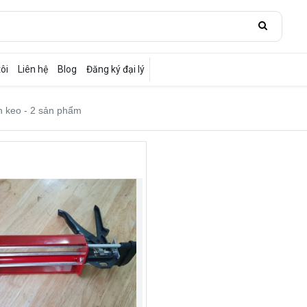
ôi
Liên hệ
Blog
Đăng ký đại lý
n keo
- 2 sản phẩm