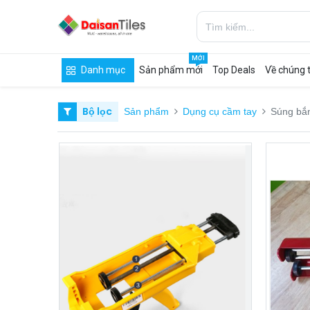
MỚI
Danh mục
Sản phẩm mới
Top Deals
Về chúng t
Bộ lọc
Sản phẩm
Dụng cụ cầm tay
Súng bắ