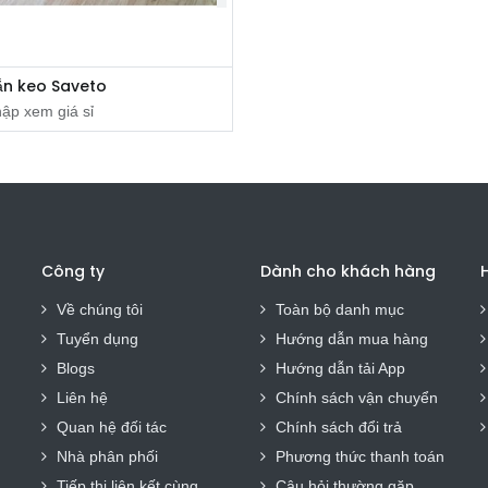
ắn keo Saveto
ập xem giá sỉ
Công ty
Dành cho khách hàng
H
Về chúng tôi
Toàn bộ danh mục
Tuyển dụng
Hướng dẫn mua hàng
Blogs
Hướng dẫn tải App
Liên hệ
Chính sách vận chuyển
Quan hệ đối tác
Chính sách đổi trả
Nhà phân phối
Phương thức thanh toán
Tiếp thị liên kết cùng
Câu hỏi thường gặp