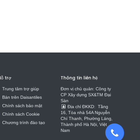
ỗ trợ
Thông tin liên hệ
Trung tâm trợ giúp
Đơn vị chủ quản: Công ty
CP Xây dựng SX&TM Đại
Bán trên Daisa
n
t
iles
Sàn
Chính sách bảo mật
Địa chỉ ĐKKD:
Tầng
16, Tòa nhà 54A Nguyễn
Chính sách Cookie
Chí Thanh, Phường Láng,
Chương trình đào tạo
Thành phố Hà Nội, Việt
Nam