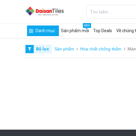
MỚI
Danh mục
Sản phẩm mới
Top Deals
Về chúng t
Bộ lọc
Sản phẩm
Hóa chất chống thấm
Màn