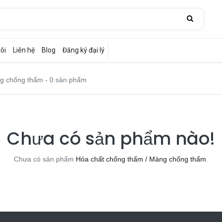
ôi
Liên hệ
Blog
Đăng ký đại lý
g chống thấm
- 0 sản phẩm
Chưa có sản phẩm nào!
Chưa có sản phẩm
Hóa chất chống thấm / Màng chống thấm
.