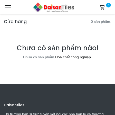
0
Cửa hàng
0 sản phẩm.
Chưa có sản phẩm nào!
Chưa có sản phẩm
Hóa chất công nghiệp
.
Daisantiles
Thị trường bán sỉ trực tuyến kết nối các nhà bán lẻ và thương