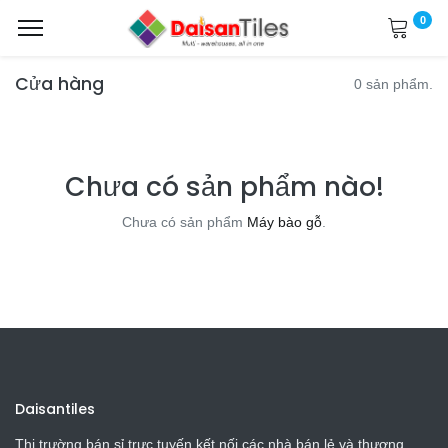
0
Cửa hàng
0 sản phẩm.
Chưa có sản phẩm nào!
Chưa có sản phẩm
Máy bào gỗ
.
Daisantiles
Thị trường bán sỉ trực tuyến kết nối các nhà bán lẻ và thương