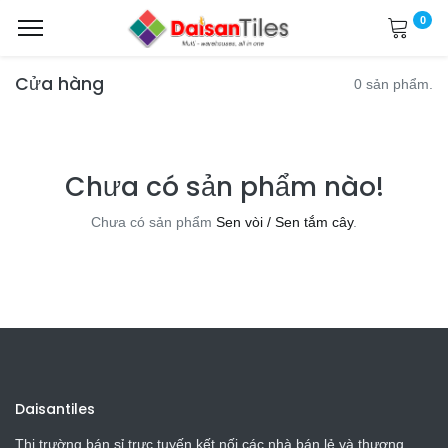
0
Cửa hàng
0 sản phẩm.
Chưa có sản phẩm nào!
Chưa có sản phẩm
Sen vòi / Sen tắm cây
.
Daisantiles
Thị trường bán sỉ trực tuyến kết nối các nhà bán lẻ và thương