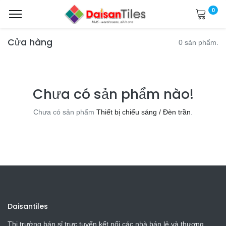
0
Cửa hàng
0 sản phẩm.
Chưa có sản phẩm nào!
Chưa có sản phẩm
Thiết bị chiếu sáng / Đèn trần
.
Daisantiles
Thị trường bán sỉ trực tuyến kết nối các nhà bán lẻ và thương