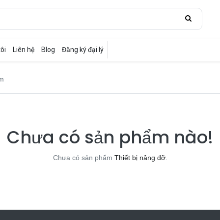
ôi
Liên hệ
Blog
Đăng ký đại lý
ẩm
Chưa có sản phẩm nào!
Chưa có sản phẩm
Thiết bị nâng đỡ
.