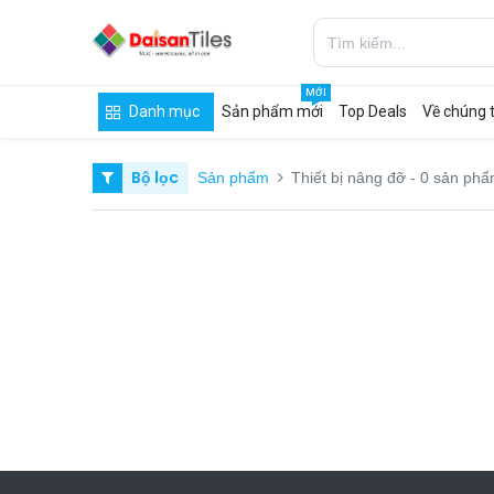
MỚI
Danh mục
Sản phẩm mới
Top Deals
Về chúng t
Bộ lọc
Sản phẩm
Thiết bị nâng đỡ
- 0 sản ph