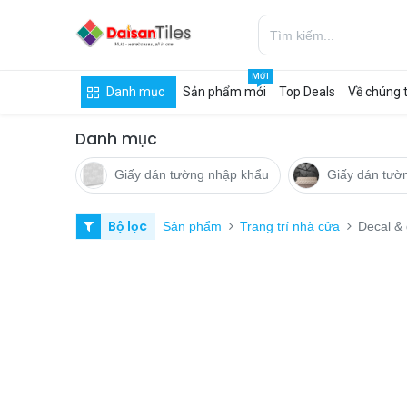
MỚI
Danh mục
Sản phẩm mới
Top Deals
Về chúng t
Danh mục
Giấy dán tường nhập khẩu
Giấy dán tườ
Bộ lọc
Sản phẩm
Trang trí nhà cửa
Decal &