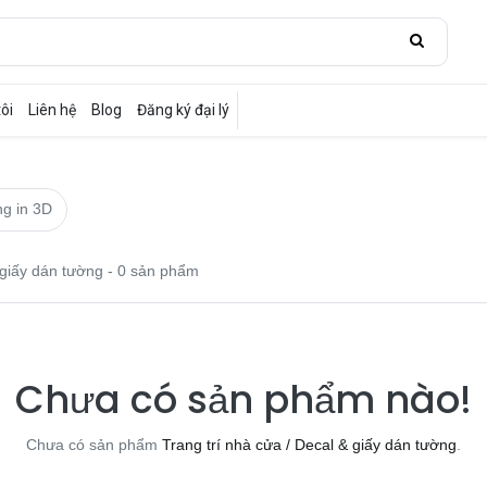
ôi
Liên hệ
Blog
Đăng ký đại lý
ng in 3D
 giấy dán tường
- 0 sản phẩm
Chưa có sản phẩm nào!
Chưa có sản phẩm
Trang trí nhà cửa / Decal & giấy dán tường
.