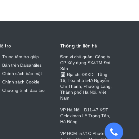
ỗ trợ
Thông tin liên hệ
Trung tâm trợ giúp
Đơn vị chủ quản: Công ty
CP Xây dựng SX&TM Đại
Bán trên Daisa
n
t
iles
Sàn
Chính sách bảo mật
Địa chỉ ĐKKD:
Tầng
16, Tòa nhà 54A Nguyễn
Chính sách Cookie
Chí Thanh, Phường Láng,
Chương trình đào tạo
Thành phố Hà Nội, Việt
Nam
VP Hà Nội:
D11-47 KĐT
Geleximco Lê Trọng Tấn,
Hà Đông
VP HCM: 57/1C Phường