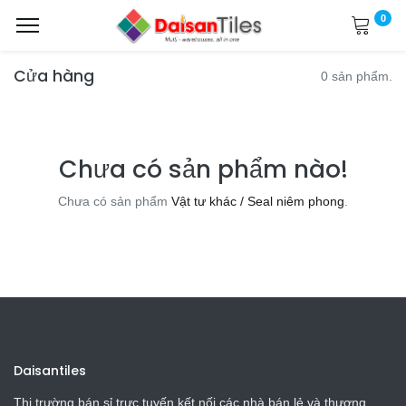
0
Cửa hàng
0 sản phẩm.
Chưa có sản phẩm nào!
Chưa có sản phẩm
Vật tư khác / Seal niêm phong
.
Daisantiles
Thị trường bán sỉ trực tuyến kết nối các nhà bán lẻ và thương