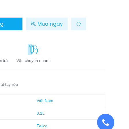
ng
Mua ngay
i trả
Vận chuyển nhanh
ất tẩy rửa
Việt Nam
3,2L
Felico