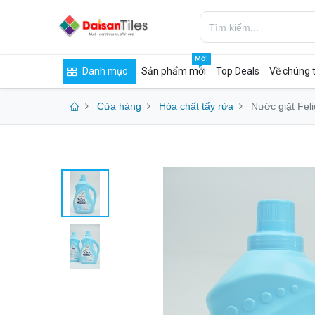
MỚI
Danh mục
Sản phẩm mới
Top Deals
Về chúng t
Cửa hàng
Hóa chất tẩy rửa
Nước giặt Fel