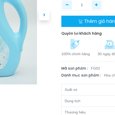
Thêm giỏ hà
Quyền lợi khách hàng
100% chính hãng
30 ngày đổ
Mã sản phẩm :
FG02
Danh mục sản phẩm :
Hóa ch
Xuất xứ
Dung tích
Thương hiệu