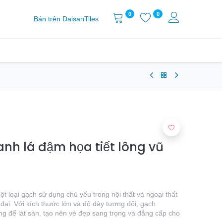
0
0
Bán trên DaisanTiles
nh lá đậm họa tiết lông vũ
loại gạch sử dụng chủ yếu trong nội thất và ngoại thất
 đại. Với kích thước lớn và độ dày tương đối, gạch
để lát sàn, tạo nên vẻ đẹp sang trọng và đẳng cấp cho