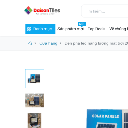
MỚI
Danh mục
Sản phẩm mới
Top Deals
Về chúng t
Cửa hàng
Đèn pha led năng lượng mặt trời