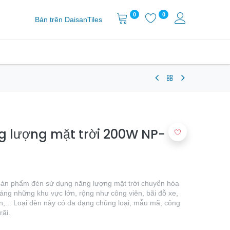
0
0
Bán trên DaisanTiles
g lượng mặt trời 200W NP-
 sản phẩm đèn sử dụng năng lượng mặt trời chuyển hóa
áng những khu vực lớn, rộng như công viên, bãi đỗ xe,
,... Loại đèn này có đa dạng chủng loại, mẫu mã, công
rãi.