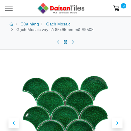
0
Cửa hàng
Gạch Mosaic
Gạch Mosaic vảy cá 85x95mm mã S9508