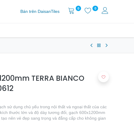
0
0
Bán trên DaisanTiles
0x1200mm TERRA BIANCO
0612
h sử dụng chủ yếu trong nội thất và ngoại thất của các
ới kích thước lớn và độ dày tương đối, gạch 600x1200mm
 tạo nên vẻ đẹp sang trọng và đẳng cấp cho không gian