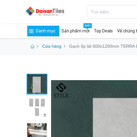
MỚI
Danh mục
Sản phẩm mới
Top Deals
Về chúng t
Cửa hàng
Gạch ốp lát 600x1200mm TERRA