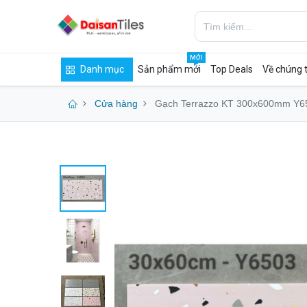
MỚI
Danh mục
Sản phẩm mới
Top Deals
Về chúng t
Cửa hàng
Gạch Terrazzo KT 300x600mm Y6