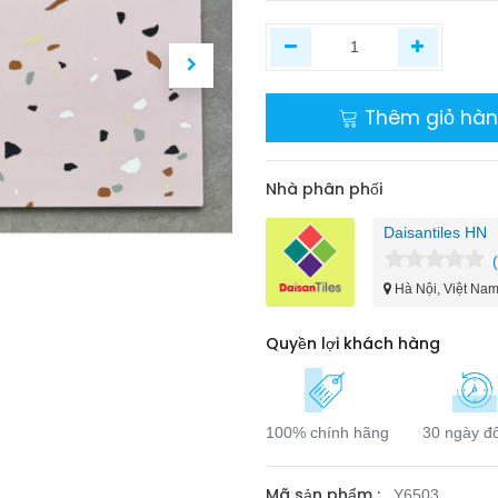
Thêm giỏ hà
Nhà phân phối
Daisantiles HN
Hà Nội, Việt Na
Quyền lợi khách hàng
100% chính hãng
30 ngày đổ
Mã sản phẩm :
Y6503