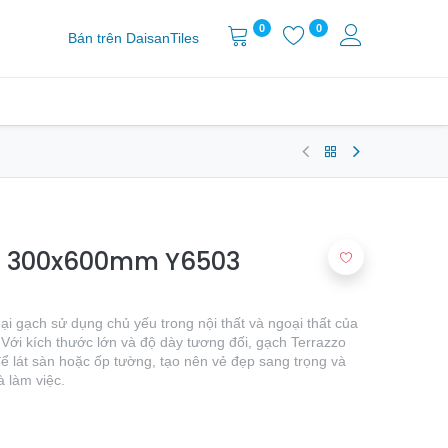
0
0
Bán trên DaisanTiles
KT 300x600mm Y6503
i gạch sử dụng chủ yếu trong nội thất và ngoại thất của
. Với kích thước lớn và độ dày tương đối, gạch Terrazzo
 lát sàn hoặc ốp tường, tạo nên vẻ đẹp sang trọng và
 làm việc.