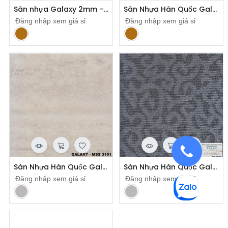
Sàn nhựa Galaxy 2mm – EC1011
Sàn Nhựa Hàn Quốc Galaxy Dán Keo MSN 4011
Đăng nhập xem giá sỉ
Đăng nhập xem giá sỉ
​
​
Sàn Nhựa Hàn Quốc Galaxy Vân Đá MSS 3101
Sàn Nhựa Hàn Quốc Galaxy Vân Thảm CP 4506
Đăng nhập xem giá sỉ
Đăng nhập xem giá sỉ
​
​