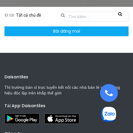
Đi tới:
Tất cả chủ đề
Bài đăng mới
Daisantiles
Thị trường bán sỉ trực tuyến kết nối các nhà bán lẻ và thương
hiệu độc lập trên khắp thế giới
Tải App Daisantiles