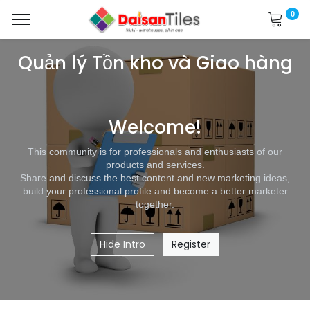
0
Quản lý Tồn kho và Giao hàng
Welcome!
This community is for professionals and enthusiasts of our
products and services.
Share and discuss the best content and new marketing ideas,
build your professional profile and become a better marketer
together.
Hide Intro
Register