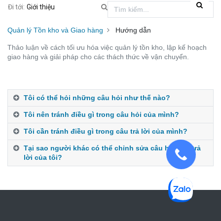
Đi tới:
Giới thiệu
Quản lý Tồn kho và Giao hàng
Hướng dẫn
Thảo luận về cách tối ưu hóa việc quản lý tồn kho, lập kế hoạch
giao hàng và giải pháp cho các thách thức về vận chuyển.
Tôi có thể hỏi những câu hỏi như thế nào?
Tôi nên tránh điều gì trong câu hỏi của mình?
Tôi cần tránh điều gì trong câu trả lời của mình?
Tại sao người khác có thể chỉnh sửa câu hỏi/câu trả
lời của tôi?