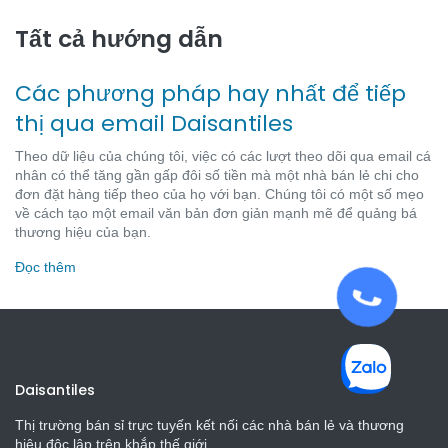
Tất cả hướng dẫn
Các phương pháp hay nhất để tiếp
thị qua email Daisantiles
Theo dữ liệu của chúng tôi, việc có các lượt theo dõi qua email cá
nhân có thể tăng gần gấp đôi số tiền mà một nhà bán lẻ chi cho
đơn đặt hàng tiếp theo của họ với bạn. Chúng tôi có một số mẹo
về cách tạo một email văn bản đơn giản mạnh mẽ để quảng bá
thương hiệu của bạn.
Đọc thêm
Daisantiles
Thị trường bán sỉ trực tuyến kết nối các nhà bán lẻ và thương
hiệu độc lập trên khắp thế giới