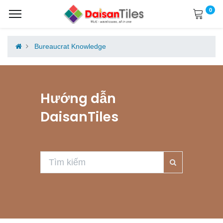
0
Bureaucrat Knowledge
Hướng dẫn
DaisanTiles