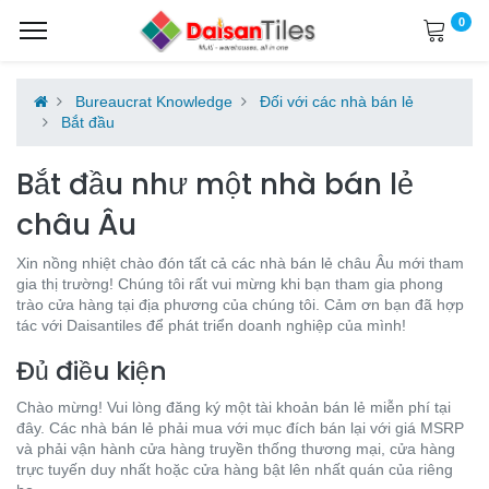
0
Bureaucrat Knowledge
Đối với các nhà bán lẻ
Bắt đầu
Bắt đầu như một nhà bán lẻ
châu Âu
Xin nồng nhiệt chào đón tất cả các nhà bán lẻ châu Âu mới tham
gia thị trường! Chúng tôi rất vui mừng khi bạn tham gia phong
trào cửa hàng tại địa phương của chúng tôi. Cảm ơn bạn đã hợp
tác với Daisantiles để phát triển doanh nghiệp của mình!
Đủ điều kiện
Chào mừng! Vui lòng đăng ký một tài khoản bán lẻ miễn phí tại
đây. Các nhà bán lẻ phải mua với mục đích bán lại với giá MSRP
và phải vận hành cửa hàng truyền thống thương mại, cửa hàng
trực tuyến duy nhất hoặc cửa hàng bật lên nhất quán của riêng