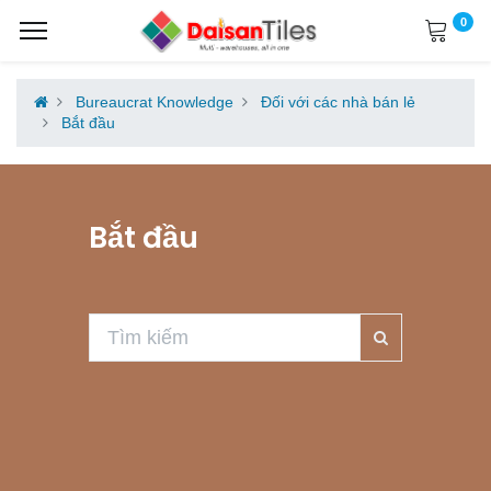
0
Bureaucrat Knowledge
Đối với các nhà bán lẻ
Bắt đầu
Bắt đầu