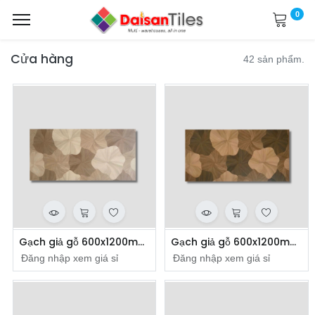
0
Cửa hàng
42 sản phẩm.
Gạch giả gỗ 600x1200mm mã FP12185
Gạch giả gỗ 600x1200mm mã FP12186
Đăng nhập xem giá sỉ
Đăng nhập xem giá sỉ
​
​