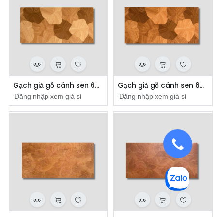
Gạch giả gỗ cánh sen 600x1200mm mã HHA61235
Gạch giả gỗ cánh sen 600x1200mm mã HHA61236
Đăng nhập xem giá sỉ
Đăng nhập xem giá sỉ
​
​