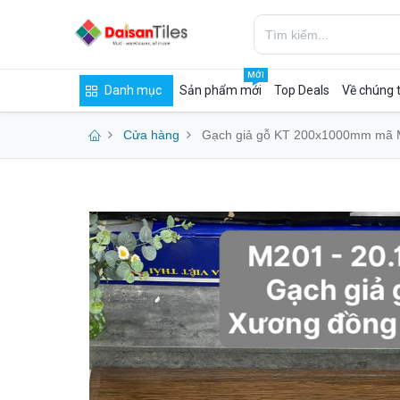
MỚI
Danh mục
Sản phẩm mới
Top Deals
Về chúng t
Cửa hàng
Gạch giả gỗ KT 200x1000mm mã