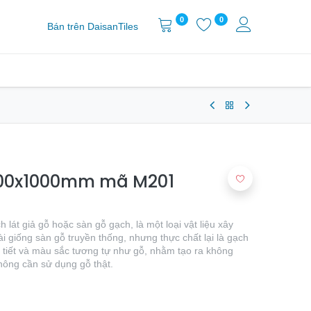
0
0
Bán trên DaisanTiles
 200x1000mm mã M201
 lát giả gỗ hoặc sàn gỗ gạch, là một loại vật liệu xây
i giống sàn gỗ truyền thống, nhưng thực chất lại là gạch
tiết và màu sắc tương tự như gỗ, nhằm tạo ra không
hông cần sử dụng gỗ thật.